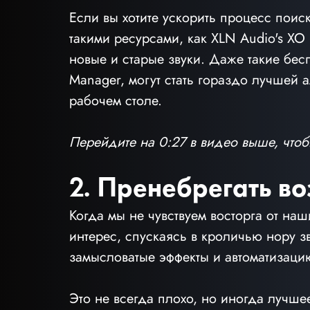
Если вы хотите ускорить процесс поиск
такими ресурсами, как XLN Audio's XO 
новые и старые звуки. Даже такие бес
Manager, могут стать гораздо лучшей 
рабочем столе.
Перейдите на 0:27 в видео выше, чтоб
2. Пренебрегать в
Когда мы не чувствуем восторга от наш
интерес, спускаясь в кроличью нору 
замысловатые эффекты и автоматизаци
Это не всегда плохо, но иногда лучше