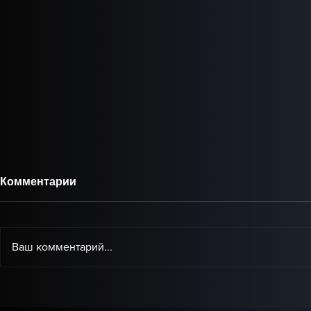
Комментарии
Ваш комментарий...
Baby Audio представила
IK Multimed
Grainferno — новый
доступная