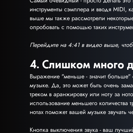
Самый очевидный - просто делать это н
инструменты сэмплера и вводя MIDI, к
выше мы также рассмотрели некоторые
опробовать с помощью таких инструмен
Перейдите на 4:41 в видео выше, чтоб
4. Слишком много 
Выражение "меньше - значит больше" 
музыке. Да, это может быть очень зама
треком в аранжировку или ноту за нот
использование меньшего количества т
нотах поможет вашей музыке звучать че
Кнопка выключения звука - ваш лучший