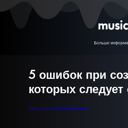
musi
Больше информа
5 ошибок при со
которых следует 
https://youtu.be/1zAjLo6We4c