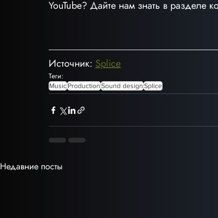
YouTube? Дайте нам знать в разделе к
Источник: 
Splice
Теги:
Music
Production
Sound design
Splice
Недавние посты