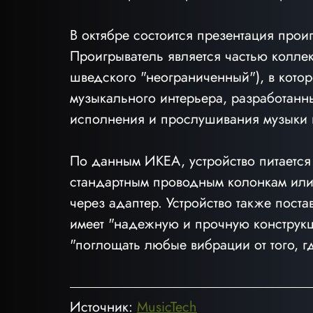
В октябре состоится презентация проиг
Проигрыватель является частью колл
шведского "неограниченный"), в кот
музыкального интерьера, разработанн
исполнения и прослушивания музыки 
По данным ИКЕА, устройство питается 
стандартным проводным колонкам или
через адаптер. Устройство также пост
имеет "надежную и прочную конструкц
"поглощать любые вибрации от того, г
Источник: 
MusicTech