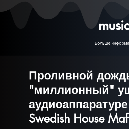
musi
Больше информа
Проливной дожд
"миллионный" у
аудиоаппаратуре
Swedish House Maf