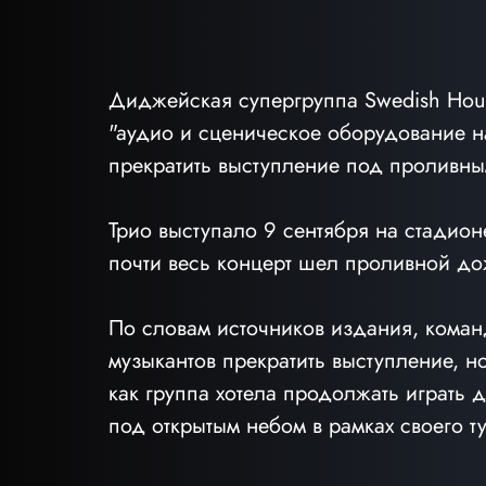
Диджейская супергруппа Swedish Hous
"аудио и сценическое оборудование на
прекратить выступление под проливн
Трио выступало 9 сентября на стадионе
почти весь концерт шел проливной д
По словам источников издания, коман
музыкантов прекратить выступление, н
как группа хотела продолжать играть 
под открытым небом в рамках своего ту