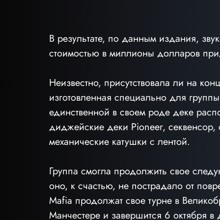
В результате, по данным издания, зву
стоимостью в миллионы долларов прид
Неизвестно, присутствовала ли на конц
изготовленная специально для группы 
единственной в своем роде деке расп
диджейские деки Pioneer, секвенсор, 
механические катушки с лентой.
Группа смогла продолжить свое следую
оно, к счастью, не пострадало от пов
Mafia продолжат свое турне в Великоб
Манчестере и завершится 6 октября в 