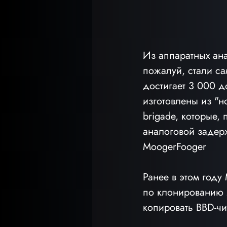
Из аппаратных ан
пожалуй, стали с
достигает 3 000 д
изготовлены из "н
brigade, которые,
аналоговой задерж
MoogerFooger
Ранее в этом году
по клонированию M
копировать BBD-чи