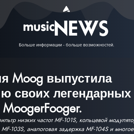
NEWS
music
Больше информации - больше возможностей.
я Moog выпустила
ю своих легендарных
 MoogerFooger.
фильтр низких частот MF-101S, кольцевой модулято
 MF-103S, аналоговая задержка MF-104S и многое