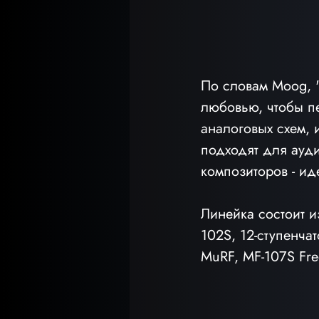
По словам Moog, 
любовью, чтобы пе
аналоговых схем, 
подходят для ауди
композиторов - ид
Линейка состоит и
102S, 12-ступенча
MuRF, MF-107S Freq