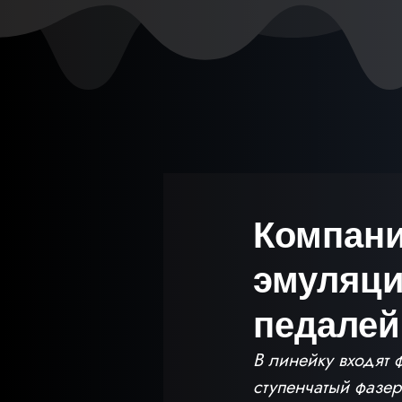
Компани
эмуляци
педалей
В линейку входят 
ступенчатый фазер