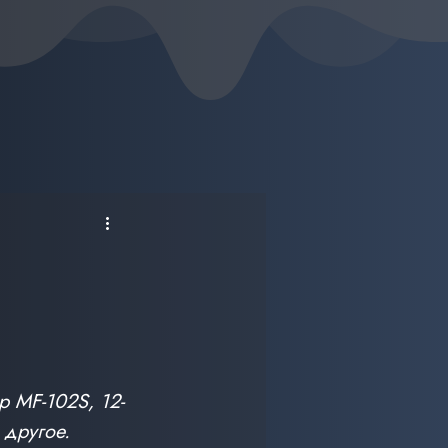
р MF-102S, 12-
 другое.