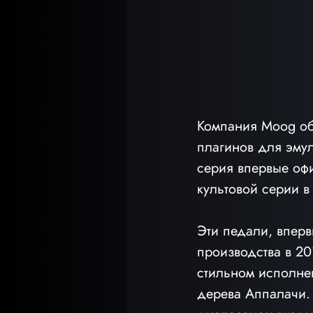
Компания Moog объ
плагинов для эмул
серия впервые оф
культовой серии в
Эти педали, вперв
производства в 20
стильном исполне
дерева Аппалачи. 