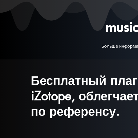
musi
Больше информа
Бесплатный плаги
iZotope, облегча
по референсу.