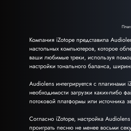
Плаг
Компания iZotope представила Audiol
настольных компьютеров, которое обле
ваши любимые треки, используя помощ
настройки тонального баланса, ширин
Audiolens интегрируется с плагинами i
необходимости загрузки каких-либо фа
потоковой платформы или источника зв
Согласно iZotope, настройка Audiolen
проиграть песню не менее восьми секу