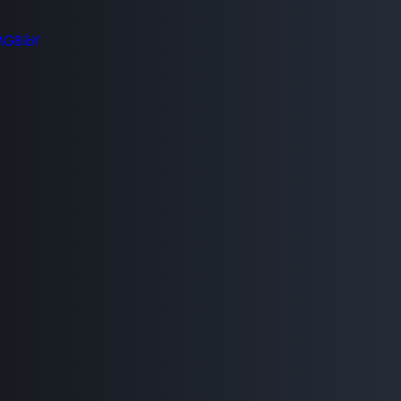
MGBibY