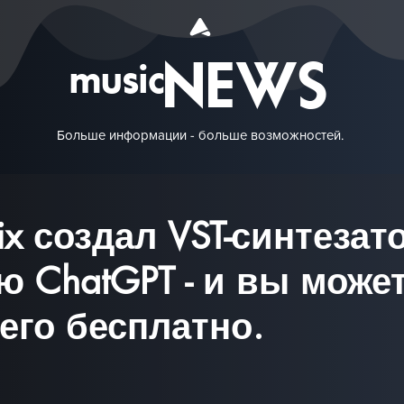
NEWS
music
Больше информации - больше возможностей.
ix создал VST-синтезат
 ChatGPT - и вы може
 его бесплатно.