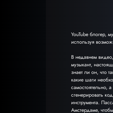
YouTube блогер, м
используя возможн
В недавнем видео,
музыкант, настоящ
знает ли он, что т
какие шаги необхо
самостоятельно, а
сгенерировать код
инструмента. Пасс
Амстердаме, чтобы