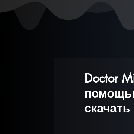
Doctor M
помощью
скачать