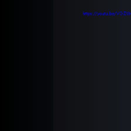
https://youtu.be/V0-ZY