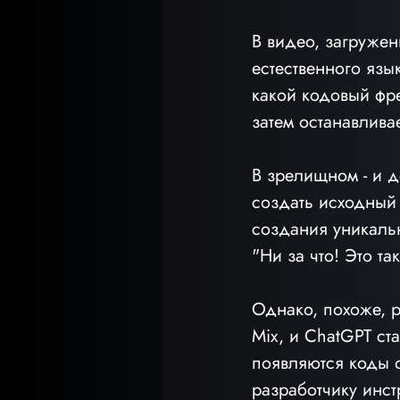
В видео, загружен
естественного язы
какой кодовый фре
затем останавлива
В зрелищном - и д
создать исходный 
создания уникально
"Ни за что! Это та
Однако, похоже, р
Mix, и ChatGPT ст
появляются коды 
разработчику инст