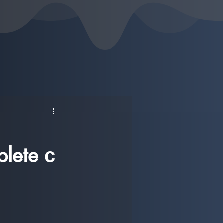
lete с