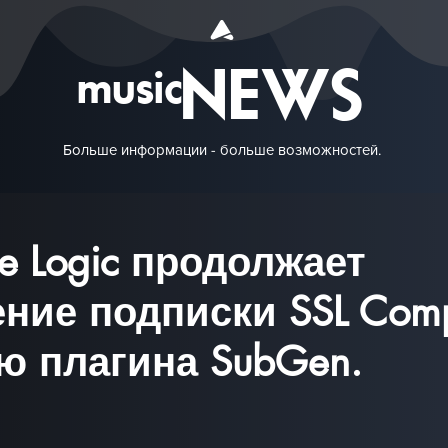
NEWS
music
Больше информации - больше возможностей.
ate Logic продолжает
ние подписки SSL Comp
 плагина SubGen.