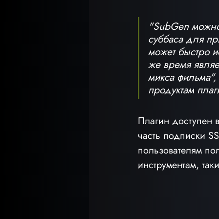
"SubGen можно 
суббаса для пр
может быстро ис
же время являе
микса фильма"
продуктам плаг
Плагин доступен в
часть подписки SS
пользователям пол
инструментам, таки