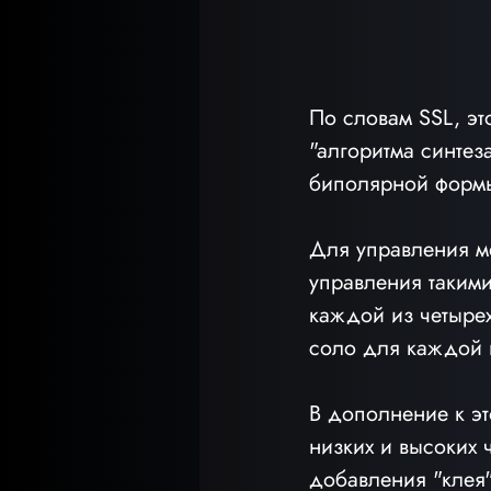
По словам SSL, эт
"алгоритма синтез
биполярной формы
Для управления м
управления такими
каждой из четырех
соло для каждой 
В дополнение к эт
низких и высоких 
добавления "клея