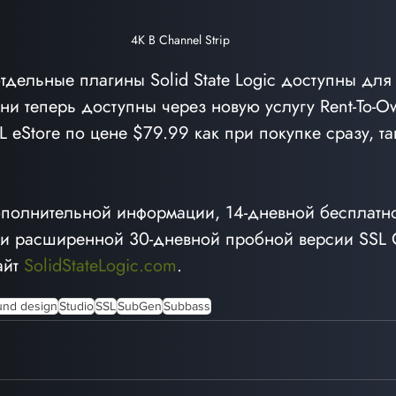
4K B Channel Strip
отдельные плагины Solid State Logic доступны для
ни теперь доступны через новую услугу Rent-To-
 eStore по цене $79.99 как при покупке сразу, та
полнительной информации, 14-дневной бесплатн
и расширенной 30-дневной пробной версии SSL C
йт 
SolidStateLogic.com
.
und design
Studio
SSL
SubGen
Subbass