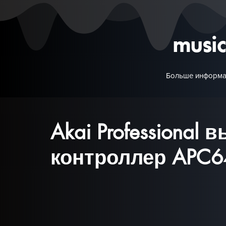
musi
Больше информа
Akai Professional
контроллер APC6