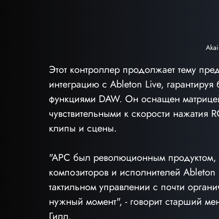
Aka
Этот контроллер продолжает тему пре
интеграцию с Ableton Live, гарантируя
функциями DAW. Он оснащен матрицей 
чувствительными к скорости нажатия RG
клипы и сцены. 
"APC был революционным продуктом, 
композиторов и исполнителей Ableton
тактильном управлении с почти органи
нужный момент", - говорит старший ме
Гилл. 