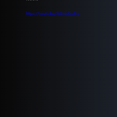
https://youtu.be/7x3mIoTxu8w