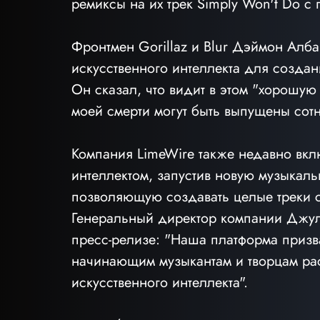
ремиксы на их трек Simply Won't Do с
Фронтмен Gorillaz и Blur Дэймон Алб
искусственного интеллекта для создани
Он сказал, что видит в этом "хорошую 
моей смерти могут быть выпущены сотн
Компания LimeWire также недавно вкл
интеллектом, запустив новую музыкаль
позволяющую создавать целые треки с
Генеральный директор компании Джулиа
пресс-релизе: "Наша платформа призв
начинающим музыкантам и творцам рас
искусственного интеллекта".