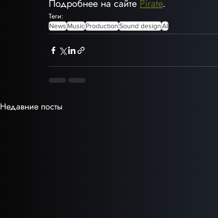
Подробнее на сайте 
Pirate
.
Теги:
News
Music
Production
Sound design
AI
Недавние посты