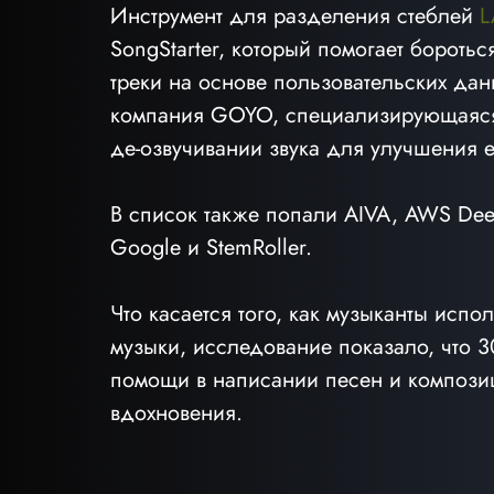
Инструмент для разделения стеблей 
L
SongStarter, который помогает боротьс
треки на основе пользовательских данн
компания GOYO, специализирующаяся 
де-озвучивании звука для улучшения е
В список также попали AIVA, AWS De
Google и StemRoller.
Что касается того, как музыканты исп
музыки, исследование показало, что 
помощи в написании песен и композиц
вдохновения.