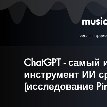
musi
Больше информа
ChatGPT - самый
инструмент ИИ с
(исследование Pira