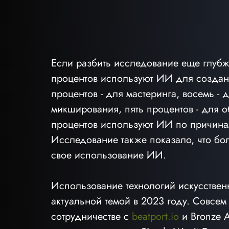
Если разбить исследование еще глубже
процентов используют ИИ для создания
процентов - для мастеринга, восемь - 
микширования, пять процентов - для о
процентов используют ИИ по причинам,
Исследование также показало, что бол
свое использование ИИ.
Использование технологий искусственн
актуальной темой в 2023 году. Совсем 
сотрудничестве с 
beatport.io
 и Bronze 