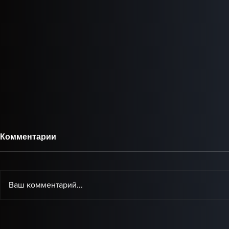
Комментарии
Ваш комментарий...
Baby Audio представила
IK Multimed