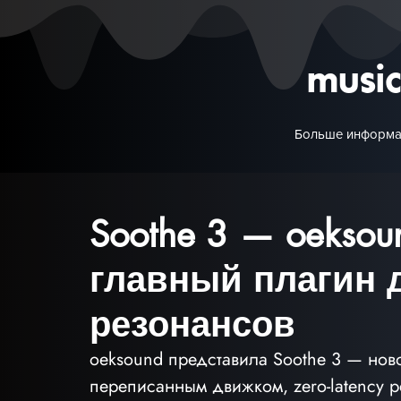
musi
Больше информа
Soothe 3 — oekso
главный плагин 
резонансов
oeksound представила Soothe 3 — нов
переписанным движком, zero-latency р