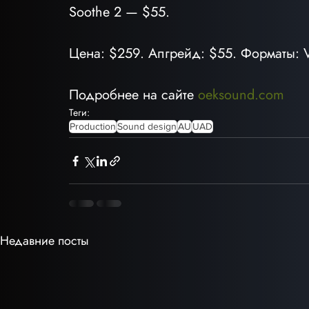
Soothe 2 — $55.
Цена: $259. Апгрейд: $55. Форматы: 
Подробнее на сайте 
oeksound.com
Теги:
Production
Sound design
AU
UAD
Недавние посты