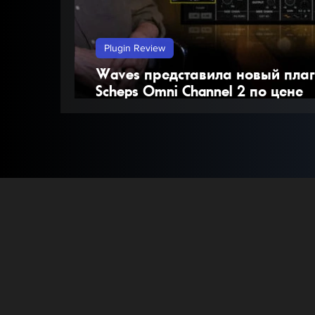
Plugin Review
Waves представила новый пла
Scheps Omni Channel 2 по цене
$29,99.