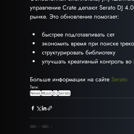
управление Crate делают Serato DJ 4.
рынке. Это обновление помогает:
быстрее подготавливать сет
экономить время при поиске трек
структурировать библиотеку
улучшать креативный контроль во
Больше информации на сайте 
Serato
Теги:
News
Music
DJ
Serato