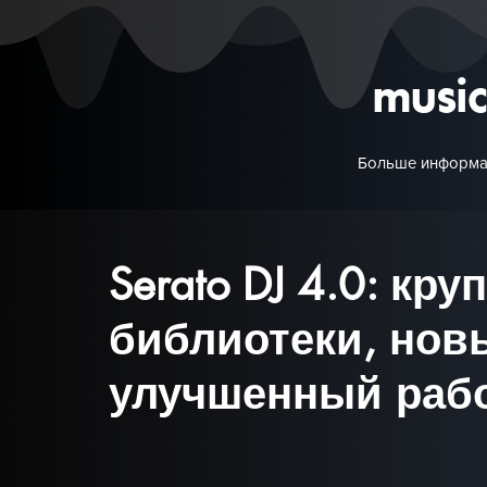
musi
Больше информа
Serato DJ 4.0: кр
библиотеки, нов
улучшенный рабо