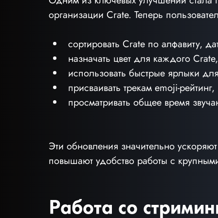
Одним из ключевых улучшений стала 
организации Crate. Теперь пользовател
сортировать Crate по алфавиту, д
назначать цвет для каждого Crate
использовать быстрые ярлыки для
присваивать трекам emoji-рейтинг
просматривать общее время звучан
Эти обновления значительно ускоряют
повышают удобство работы с крупным
Работа со стрими