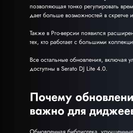
позволяющая тонко регулировать время
дает больше возможностей в скретче и
Также в Pro-версии появился расшире
тех, кто работает с большими коллекц
Все остальные обновления, включая ул
доступны в Serato DJ Lite 4.0.
Почему обновление
важно для диджее
Обновленная библиотека, улучшенные 