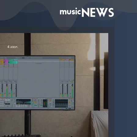
music
NEWS
4 июл.