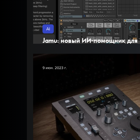
AI
Jamu: новый ИИ-помощник для
Ableton Live.
9 июн. 2023 г.