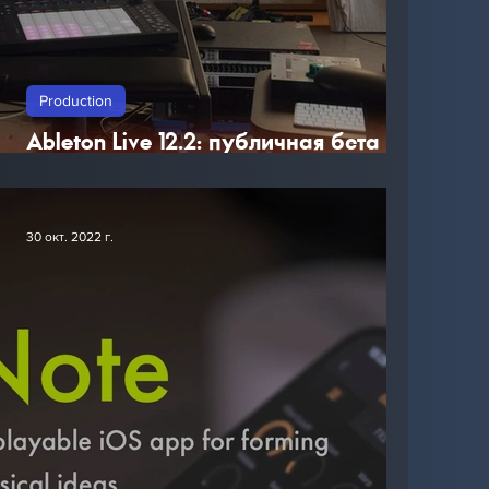
Production
Ableton Live 12.2: публичная бета и
новые функции.
30 окт. 2022 г.