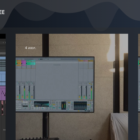
EE
4 июл.