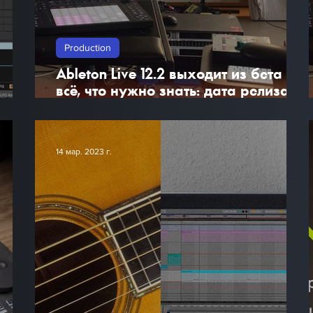
Production
Ableton Live 12.2 выходит из бета —
всё, что нужно знать: дата релиза,
новые функции и для кого
обновление будет бесплатным.
14 мар. 2023 г.